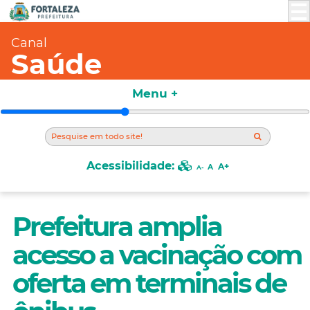
Canal
Saúde
Menu +
Acessibilidade:
A+
A
A-
Prefeitura amplia
acesso a vacinação com
oferta em terminais de