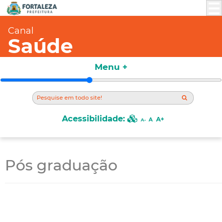
Canal
Saúde
Menu +
Acessibilidade:
A+
A
A-
Pós graduação