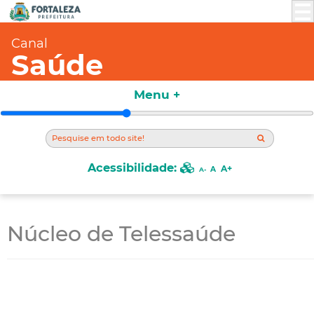
Canal
Saúde
Menu +
Acessibilidade:
A+
A
A-
Núcleo de Telessaúde