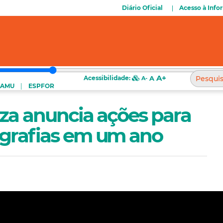
Diário Oficial
Acesso à Inf
A+
Acessibilidade:
A
A-
SAMU
ESPFOR
eza anuncia ações para
ografias em um ano