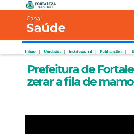
Canal
Saúde
Início
Unidades
Institucional
Publicações
Prefeitura de Fortal
zerar a fila de mam