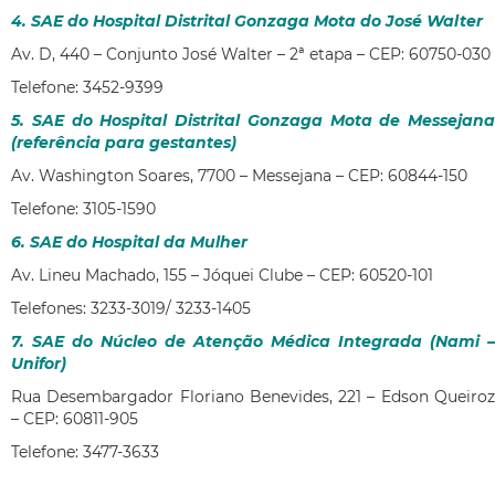
4. SAE do Hospital Distrital Gonzaga Mota do José Walter
Av. D, 440 – Conjunto José Walter – 2ª etapa – CEP: 60750-030
Telefone: 3452-9399
5. SAE do Hospital Distrital Gonzaga Mota de Messejana
(referência para gestantes)
Av. Washington Soares, 7700 – Messejana – CEP: 60844-150
Telefone: 3105-1590
6. SAE do Hospital da Mulher
Av. Lineu Machado, 155 – Jóquei Clube – CEP: 60520-101
Telefones: 3233-3019/ 3233-1405
7. SAE do Núcleo de Atenção Médica Integrada (Nami –
Unifor)
Rua Desembargador Floriano Benevides, 221 – Edson Queiroz
– CEP: 60811-905
Telefone: 3477-3633