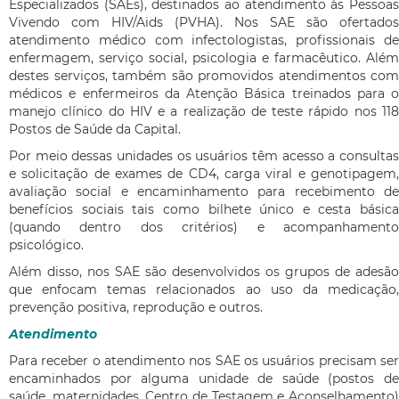
Especializados (SAEs), destinados ao atendimento às Pessoas
Vivendo com HIV/Aids (PVHA). Nos SAE são ofertados
atendimento médico com infectologistas, profissionais de
enfermagem, serviço social, psicologia e farmacêutico. Além
destes serviços, também são promovidos atendimentos com
médicos e enfermeiros da Atenção Básica treinados para o
manejo clínico do HIV e a realização de teste rápido nos 118
Postos de Saúde da Capital.
Por meio dessas unidades os usuários têm acesso a consultas
e solicitação de exames de CD4, carga viral e genotipagem,
avaliação social e encaminhamento para recebimento de
benefícios sociais tais como bilhete único e cesta básica
(quando dentro dos critérios) e acompanhamento
psicológico.
Além disso, nos SAE são desenvolvidos os grupos de adesão
que enfocam temas relacionados ao uso da medicação,
prevenção positiva, reprodução e outros.
Atendimento
Para receber o atendimento nos SAE os usuários precisam ser
encaminhados por alguma unidade de saúde (postos de
saúde, maternidades, Centro de Testagem e Aconselhamento)