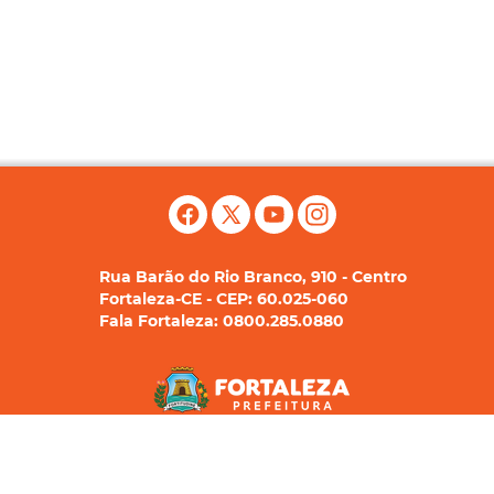
Rua Barão do Rio Branco, 910 - Centro
Fortaleza-CE - CEP: 60.025-060
Fala Fortaleza: 0800.285.0880