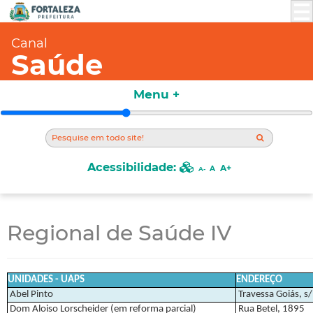
Canal
Saúde
Menu +
Acessibilidade:
A+
A
A-
Regional de Saúde IV
UNIDADES - UAPS
ENDEREÇO
Abel Pinto
Travessa Goiás, s
Dom Aloiso Lorscheider (em reforma parcial)
Rua Betel, 1895